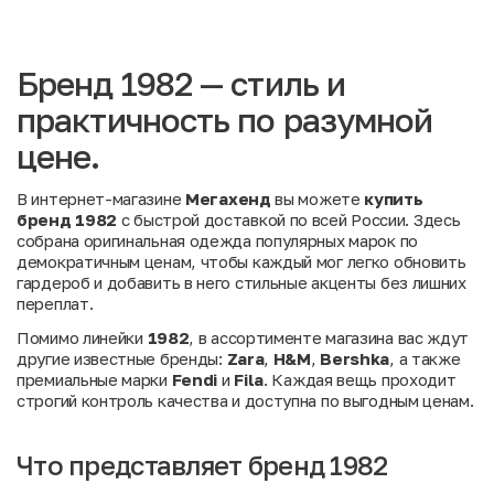
Бренд 1982 — стиль и
практичность по разумной
цене.
В интернет-магазине
Мегахенд
вы можете
купить
бренд 1982
с быстрой доставкой по всей России. Здесь
собрана оригинальная одежда популярных марок по
демократичным ценам, чтобы каждый мог легко обновить
гардероб и добавить в него стильные акценты без лишних
переплат.
Помимо линейки
1982
, в ассортименте магазина вас ждут
другие известные бренды:
Zara
,
H&M
,
Bershka
, а также
премиальные марки
Fendi
и
Fila
. Каждая вещь проходит
строгий контроль качества и доступна по выгодным ценам.
Что представляет бренд 1982