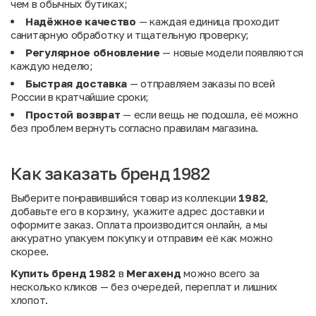
чем в обычных бутиках;
Надёжное качество
— каждая единица проходит
санитарную обработку и тщательную проверку;
Регулярное обновление
— новые модели появляются
каждую неделю;
Быстрая доставка
— отправляем заказы по всей
России в кратчайшие сроки;
Простой возврат
— если вещь не подошла, её можно
без проблем вернуть согласно правилам магазина.
Как заказать бренд 1982
Выберите понравившийся товар из коллекции
1982
,
добавьте его в корзину, укажите адрес доставки и
оформите заказ. Оплата производится онлайн, а мы
аккуратно упакуем покупку и отправим её как можно
скорее.
Купить бренд 1982
в
Мегахенд
можно всего за
несколько кликов — без очередей, переплат и лишних
хлопот.