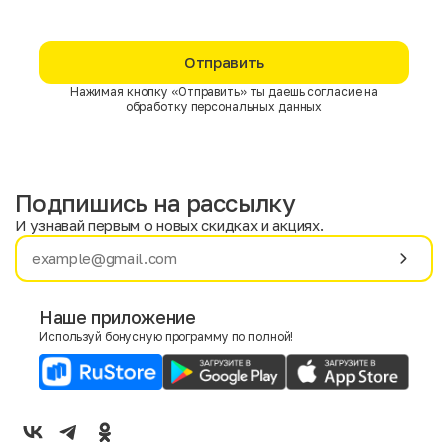
Отправить
Нажимая кнопку «Отправить» ты даешь согласие на
обработку персональных данных
Подпишись на рассылку
И узнавай первым о новых скидках и акциях.
Имя
Фамилия
Наше приложение
Используй бонусную программу по полной!
E-mail
Пол
Мужской
Женский