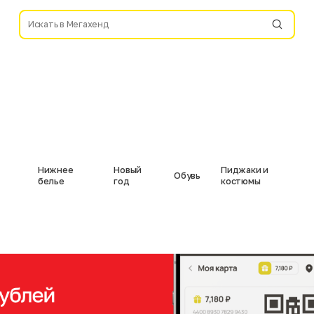
Нижнее
Новый
Пиджаки и
Обувь
белье
год
костюмы