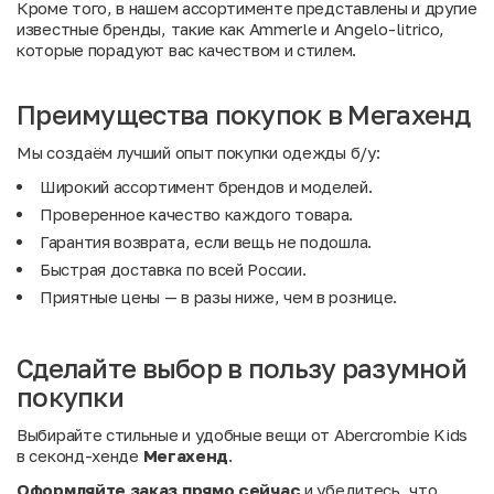
Кроме того, в нашем ассортименте представлены и другие
известные бренды, такие как
Ammerle
и
Angelo-litrico
,
которые порадуют вас качеством и стилем.
Преимущества покупок в Мегахенд
Мы создаём лучший опыт покупки одежды б/у:
Широкий ассортимент брендов и моделей.
Проверенное качество каждого товара.
Гарантия возврата, если вещь не подошла.
Быстрая доставка по всей России.
Приятные цены — в разы ниже, чем в рознице.
Сделайте выбор в пользу разумной
покупки
Выбирайте стильные и удобные вещи от Abercrombie Kids
в секонд-хенде
Мегахенд
.
Оформляйте заказ прямо сейчас
и убедитесь, что