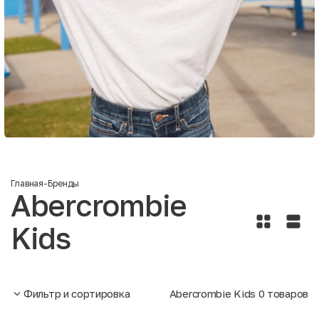
Главная
-
Бренды
Abercrombie
Kids
Фильтр и сортировка
Abercrombie Kids
0
товаров