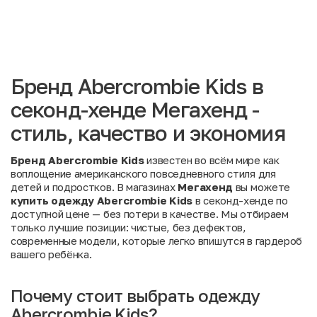
Бренд Abercrombie Kids в
секонд-хенде Мегахенд -
стиль, качество и экономия
Бренд Abercrombie Kids
известен во всём мире как
воплощение американского повседневного стиля для
детей и подростков. В магазинах
Мегахенд
вы можете
купить одежду Abercrombie Kids
в секонд-хенде по
доступной цене — без потери в качестве. Мы отбираем
только лучшие позиции: чистые, без дефектов,
современные модели, которые легко впишутся в гардероб
вашего ребёнка.
Почему стоит выбрать одежду
Abercrombie Kids?