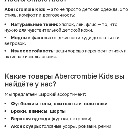
Abercrombie Kids
— это не просто детская одежда. Это
стиль, комфорт и долговечность:
Натуральные ткани:
хлопок, лен, флис — то, что
нужно для чувствительной детской кожи.
Модные фасоны:
от джинсов и худи до платьев и
ветровок.
Износостойкость:
вещи хорошо переносят стирку и
активное использование.
Какие товары Abercrombie Kids вы
найдёте у нас?
Мы предлагаем широкий ассортимент:
Футболки и топы
,
свитшоты и толстовки
Брюки
,
джинсы
,
шорты
Верхняя одежда
(куртки, ветровки)
Аксессуары
: головные уборы, рюкзаки, ремни