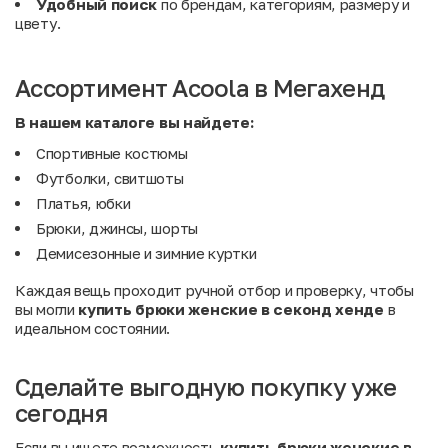
Удобный поиск
по брендам, категориям, размеру и
цвету.
Ассортимент Acoola в Мегахенд
В нашем каталоге вы найдете:
Спортивные костюмы
Футболки, свитшоты
Платья, юбки
Брюки, джинсы, шорты
Демисезонные и зимние куртки
Каждая вещь проходит ручной отбор и проверку, чтобы
вы могли
купить брюки женские в секонд хенде
в
идеальном состоянии.
Сделайте выгодную покупку уже
сегодня
Если вы ищете возможность
купить брюки женские в