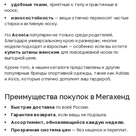
удобные ткани
, приятные к телу и практичные в
носке;
износостойкость
— вещи отлично переносят частые
стирки и активную носку.
Но
Acoola
популярен не только среди родителей.
Благодаря универсальному крою и размерам, многие
модели подходят и взрослым — особенно если вы хотите
купить штаны женские
для повседневной носки по
выгодной цене.
Кроме того, в нашем каталоге представлены и другие
популярные бренды спортивной одежды, такие как
Adidas
и
Asics
, которые отлично дополнят ваш гардероб.
Преимущества покупок в Мегахенд
Быстрая доставка
по всей России.
Гарантия возврата
, если вещь не подошла.
Ассортимент, обновляющийся каждую неделю
.
Прозрачная система цен
— без наценок и переплат.