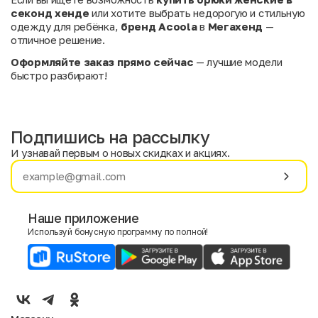
секонд хенде
или хотите выбрать недорогую и стильную
одежду для ребёнка,
бренд Acoola
в
Мегахенд
—
отличное решение.
Оформляйте заказ прямо сейчас
— лучшие модели
быстро разбирают!
Подпишись на рассылку
И узнавай первым о новых скидках и акциях.
Имя
Фамилия
Наше приложение
Используй бонусную программу по полной!
E-mail
Пол
Мужской
Женский