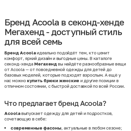
Бренд Acoola в секонд-хенде
Мегахенд - доступный стиль
для всей семь
Бренд Acoola
идеально подойдёт тем, кто ценит
комфорт, яркий дизайн и выгодные цены. В каталоге
секонд-хенда
Мегахенд
вы найдёте разнообразные вещи
от Acoola — от повседневной одежды для детей до
базовых моделей, которые подходят взрослым. А ещё у
нас можно
купить брюки женские
и другие позиции в
отличном состоянии, с быстрой доставкой по всей России.
Что предлагает бренд Acoola?
Acoola
выпускает одежду для детей и подростков,
сочетающую в себе:
современные фасоны
, актуальные в любом сезоне;