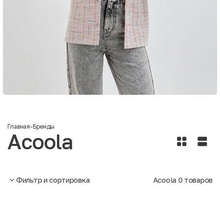
Главная
-
Бренды
Acoola
Фильтр и сортировка
Acoola
0
товаров