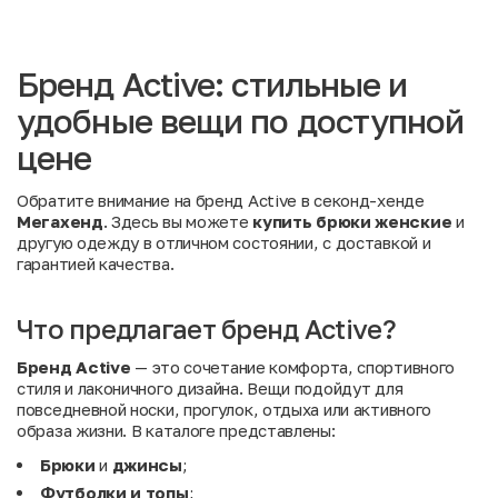
Бренд Active: стильные и
удобные вещи по доступной
цене
Обратите внимание на бренд Active в секонд-хенде
Мегахенд
. Здесь вы можете
купить брюки женские
и
другую одежду в отличном состоянии, с доставкой и
гарантией качества.
Что предлагает бренд Active?
Бренд Active
— это сочетание комфорта, спортивного
стиля и лаконичного дизайна. Вещи подойдут для
повседневной носки, прогулок, отдыха или активного
образа жизни. В каталоге представлены:
Брюки
и
джинсы
;
Футболки и топы
;