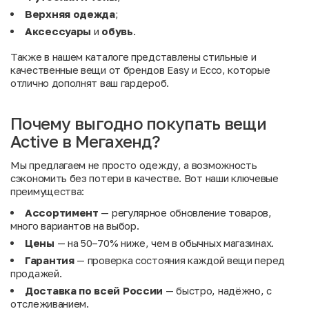
Верхняя одежда
;
Аксессуары
и
обувь
.
Также в нашем каталоге представлены стильные и
качественные вещи от брендов
Easy
и
Ecco
, которые
отлично дополнят ваш гардероб.
Почему выгодно покупать вещи
Active в Мегахенд?
Мы предлагаем не просто одежду, а возможность
сэкономить без потери в качестве. Вот наши ключевые
преимущества:
Ассортимент
— регулярное обновление товаров,
много вариантов на выбор.
Цены
— на 50–70% ниже, чем в обычных магазинах.
Гарантия
— проверка состояния каждой вещи перед
продажей.
Доставка по всей России
— быстро, надёжно, с
отслеживанием.