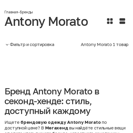
Главная
-
Бренды
Antony Morato
Фильтр и сортировка
Antony Morato
1
товар
Бренд Antony Morato в
секонд-хенде: стиль,
доступный каждому
Ищете
брендовую одежду Antony Morato
по
доступной цене? В
Мегахенд
вы найдёте стильные вещи