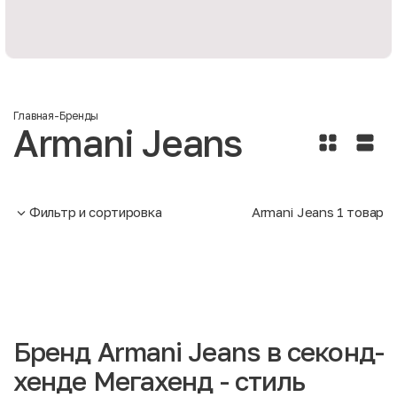
Главная
-
Бренды
Armani Jeans
Фильтр и сортировка
Armani Jeans
1
товар
Бренд Armani Jeans в секонд-
хенде Мегахенд - стиль