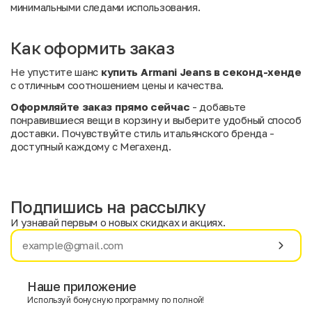
минимальными следами использования.
Как оформить заказ
Не упустите шанс
купить Armani Jeans в секонд-хенде
с отличным соотношением цены и качества.
Оформляйте заказ прямо сейчас
- добавьте
понравившиеся вещи в корзину и выберите удобный способ
доставки. Почувствуйте стиль итальянского бренда -
доступный каждому с Мегахенд.
Подпишись на рассылку
И узнавай первым о новых скидках и акциях.
Имя
Фамилия
Наше приложение
Используй бонусную программу по полной!
E-mail