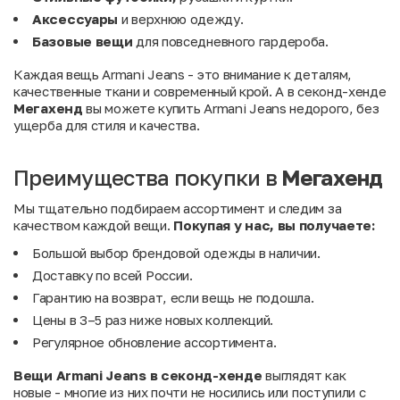
Аксессуары
и верхнюю одежду.
Базовые вещи
для повседневного гардероба.
Каждая вещь Armani Jeans - это внимание к деталям,
качественные ткани и современный крой. А в секонд-хенде
Мегахенд
вы можете купить Armani Jeans недорого, без
ущерба для стиля и качества.
Преимущества покупки в
Мегахенд
Мы тщательно подбираем ассортимент и следим за
качеством каждой вещи.
Покупая у нас, вы получаете:
Большой выбор брендовой одежды в наличии.
Доставку по всей России.
Гарантию на возврат, если вещь не подошла.
Цены в 3–5 раз ниже новых коллекций.
Регулярное обновление ассортимента.
Вещи Armani Jeans в секонд-хенде
выглядят как
новые - многие из них почти не носились или поступили с