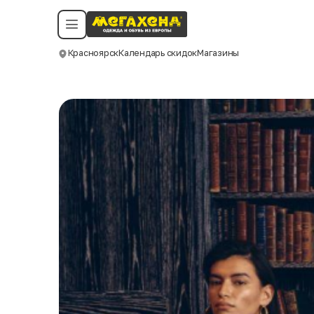
Условия пользования
Политика конфиденциальности
Смотреть все даты
©️ Мегахенд 2026. Все права защищены.
Красноярск
Календарь скидок
Магазины
Москва