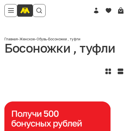
Главная
-
Женское
-
Обувь
-
Босоножки , туфли
Босоножки , туфли