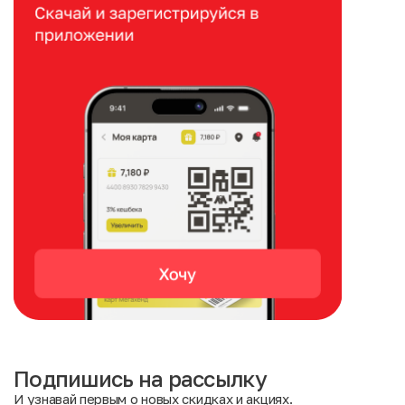
Подпишись на рассылку
И узнавай первым о новых скидках и акциях.