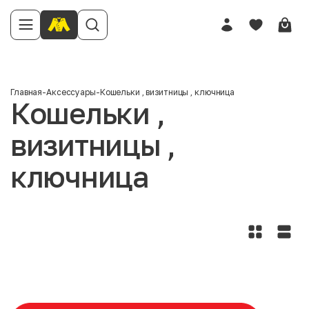
Главная
-
Аксессуары
-
Кошельки , визитницы , ключница
Кошельки ,
визитницы ,
ключница